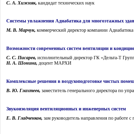
С. А. Хижняк
,
кандидат технических наук
Системы увлажнения Адиабатика для многоэтажных здани
М. В. Марчук
,
коммерческий директор компании Адиабатика
Возможности современных систем вентиляции и кондицио
С. С. Писарев
,
исполнительный директор ГК «Дельта-Т Груп
Н. А. Шонина
,
доцент МАРХИ
Комплексные решения в воздухоподготовке чистых помещ
В. Ю. Глахтеев
,
заместитель генерального директора по у
Звукоизоляция вентиляционных и инженерных систем
Е. В. Гладченков,
зам руководитель направления по работе 