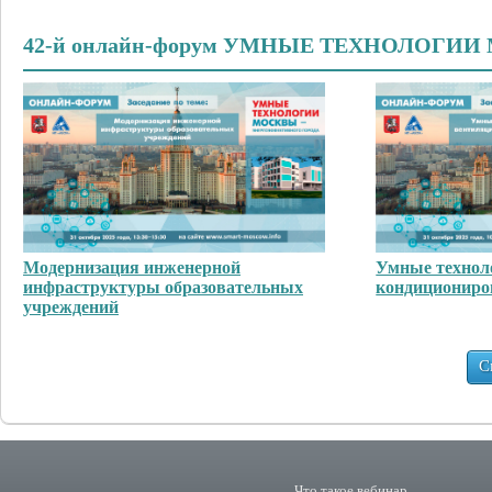
42-й онлайн-форум УМНЫЕ ТЕХНОЛОГИ
Модернизация инженерной
Умные технол
инфраструктуры образовательных
кондициониро
учреждений
С
Что такое вебинар