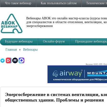
Что такое вебинар
Как пользоваться сайтом
Технические 
Вебинары АВОК это онлайн мастер-классы (курсы по
для специалистов в области отопления, вентиляции, 
энергосбережения
Будущие вебинары
Онлайн-форум
Прошедшие вебинар
Главная
»
Вебинары
Реклама: ООО «ПП «ТехВ
Энергосбережение в системах вентиляции, к
общественных здании. Проблемы и решения