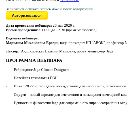
Записаться и скачать запись можно после авторизации
Дата проведения вебинара:
26 мая 2020 г.
Время проведения:
с 11-00 до 12-30 (время московское)
Ведущая вебинара:
Марианна Михайловна Бродач
, вице-президент НП "АВОК", профессор 
Лектор:
Андрюковская Валерия Марковна, проект-менеджер Jaga
ПРОГРАММА ВЕБИНАРА
- Ребрендинг Jaga Climate
Designers
- Новейшая технология DBH
- Briza 12&22 – Гибридное оборудование для настенного, потолочного и 
- Oxygen – новый вариант для вентиляции и насыщения помещений ки
- Ценности и философия Jaga для современного мира и сохранения ок