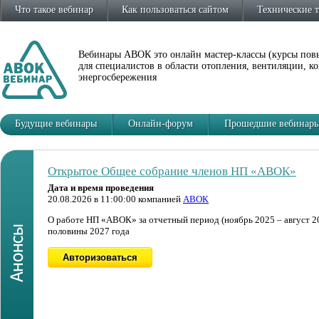
Что такое вебинар
Как пользоваться сайтом
Технические 
Вебинары АВОК это онлайн мастер-классы (курсы по
для специалистов в области отопления, вентиляции, 
энергосбережения
Будущие вебинары
Онлайн-форум
Прошедшие вебинар
Открытое Общее собрание членов НП «АВОК»
Дата и время проведения
20.08.2026 в 11:00:00 компанией
АВОК
О работе НП «АВОК» за отчетный период (ноябрь 2025 – август 20
половины 2027 года