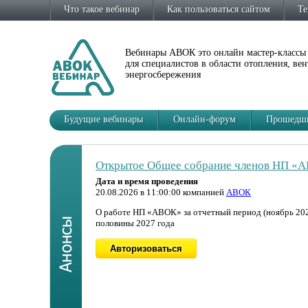
Что такое вебинар
Как пользоваться сайтом
Те
Вебинары АВОК это онлайн мастер-классы
для специалистов в области отопления, ве
энергосбережения
Будущие вебинары
Онлайн-форум
Прошедши
Открытое Общее собрание членов НП «
Дата и время проведения
20.08.2026 в 11:00:00 компанией
АВОК
О работе НП «АВОК» за отчетный период (ноябрь 2025
половины 2027 года