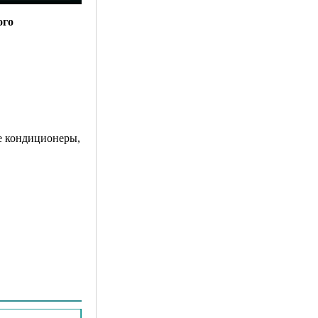
ого
е кондиционеры,