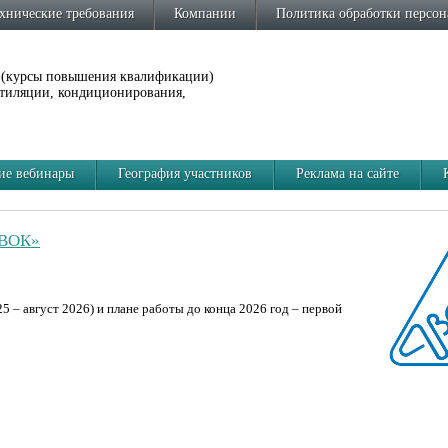
хнические требования
Компании
Политика обработки персо
 (курсы повышения квалификации)
нтиляции, кондиционирования,
е вебинары
География участников
Реклама на сайте
АВОК»
 – август 2026) и плане работы до конца 2026 год – первой