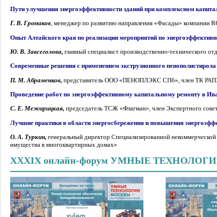
Пути улучшения энергоэффективности зданий при комплексном капита
Г. В. Громаков
, менеджер по развитию направления «Фасады» компан
Опыт Алтайского края по реализации мероприятий по энергоэффекти
Ю. В. Завсеголова,
главный специалист производственно-технического от
Современные решения с применением экструзионного пенополистирола
П. М. Абраменков,
представитель ООО «ПЕНОПЛЭКС СПб», член ТК РАП
Проведение работ по энергоэффективному капитальному ремонту в Ива
С. Е. Межирицкая,
председатель ТСЖ «Флагман», член Экспертного сове
Лучшие практики в области энергосбережения и повышения энергоэффе
О. А. Туркин,
генеральный директор Специализированной некоммерческой 
имущества в многоквартирных домах»
XXXIX онлайн-форум УМНЫЕ ТЕХНОЛО