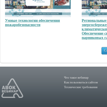
Умные технологии обеспечения
Региональные
пожаробезопасности
энергосбереже
климатической
Обеспечение 
парниковых г
С
Что такое вебинар
Как пользоваться сайтом
Технические требования